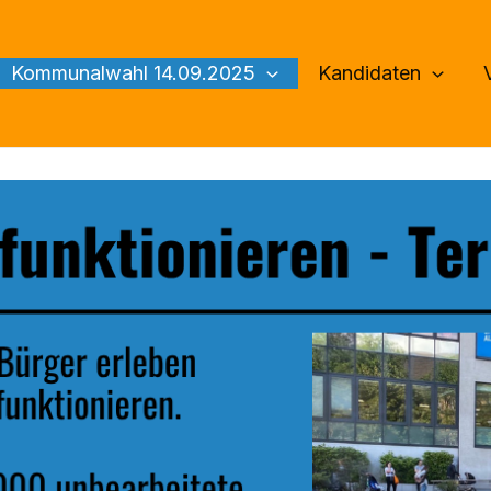
Kommunalwahl 14.09.2025
Kandidaten