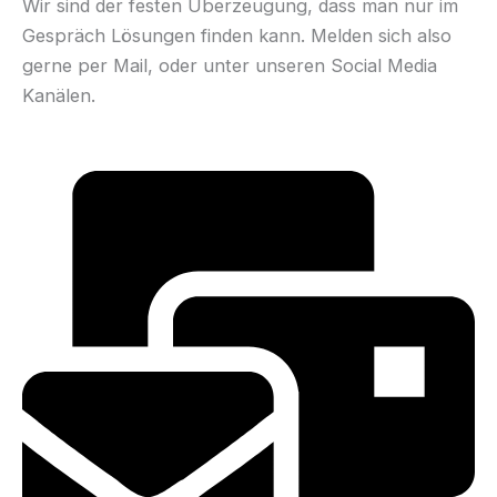
Wir sind der festen Überzeugung, dass man nur im
Gespräch Lösungen finden kann. Melden sich also
gerne per Mail, oder unter unseren Social Media
Kanälen.